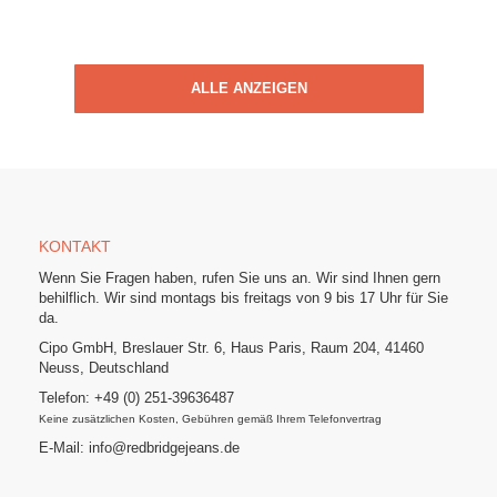
ALLE ANZEIGEN
KONTAKT
Wenn Sie Fragen haben, rufen Sie uns an. Wir sind Ihnen gern
behilflich. Wir sind montags bis freitags von 9 bis 17 Uhr für Sie
da.
Cipo GmbH, Breslauer Str. 6, Haus Paris, Raum 204, 41460
Neuss, Deutschland
Telefon: +49 (0) 251-39636487
Keine zusätzlichen Kosten, Gebühren gemäß Ihrem Telefonvertrag
E-Mail: info@redbridgejeans.de