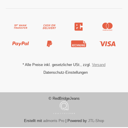
*
Alle Preise inkl. gesetzlicher USt., zzgl.
Versand
Datenschutz-Einstellungen
© RedBridgeJeans
Erstellt mit
admorris Pro
| Powered by
JTL-Shop