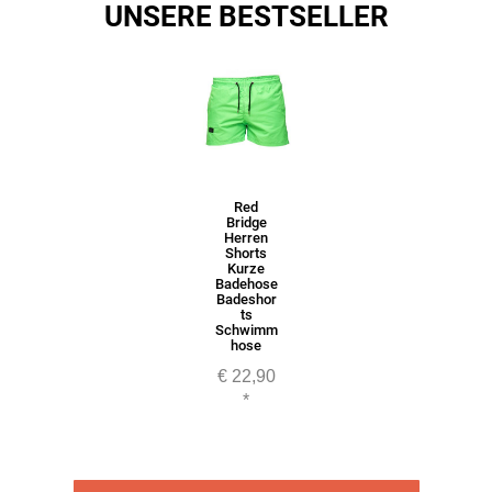
UNSERE BESTSELLER
Red
Bridge
Herren
Shorts
Kurze
Badehose
Badeshor
ts
Schwimm
hose
€ 22,90
*