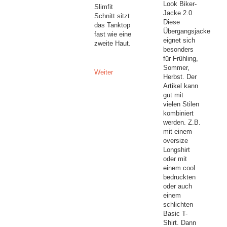
Look Biker-
Slimfit
Jacke 2.0
Schnitt sitzt
Diese
das Tanktop
Übergangsjacke
fast wie eine
eignet sich
zweite Haut.
besonders
für Frühling,
Sommer,
Weiter
Herbst. Der
Artikel kann
gut mit
vielen Stilen
kombiniert
werden. Z.B.
mit einem
oversize
Longshirt
oder mit
einem cool
bedruckten
oder auch
einem
schlichten
Basic T-
Shirt. Dann