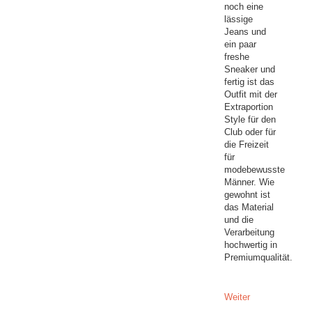
noch eine
lässige
Jeans und
ein paar
freshe
Sneaker und
fertig ist das
Outfit mit der
Extraportion
Style für den
Club oder für
die Freizeit
für
modebewusste
Männer. Wie
gewohnt ist
das Material
und die
Verarbeitung
hochwertig in
Premiumqualität.
Weiter